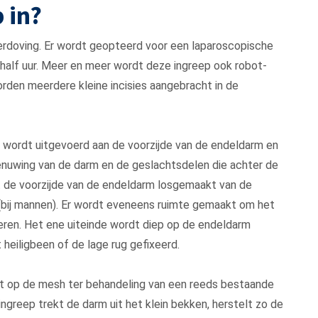
 in?
erdoving. Er wordt geopteerd voor een laparoscopische
rhalf uur. Meer en meer wordt deze ingreep ook robot-
orden meerdere kleine incisies aangebracht in de
e wordt uitgevoerd aan de voorzijde van de endeldarm en
enuwing van de darm en de geslachtsdelen die achter de
t de voorzijde van de endeldarm losgemaakt van de
t(bij mannen). Er wordt eveneens ruimte gemaakt om het
ixeren. Het ene uiteinde wordt diep op de endeldarm
heiligbeen of de lage rug gefixeerd.
t op de mesh ter behandeling van een reeds bestaande
ingreep trekt de darm uit het klein bekken, herstelt zo de