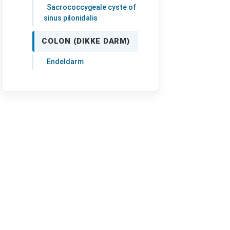
Sacrococcygeale cyste of
sinus pilonidalis
COLON (DIKKE DARM)
Endeldarm