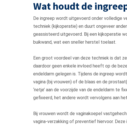
Wat houdt de ingreep
De ingreep wordt uitgevoerd onder volledige v
techniek (kijkoperatie) en duurt ongeveer ande
geassisteerd uitgevoerd. Bij een kijkoperatie w
buikwand, wat een sneller herstel toelaat.
Een groot voordeel van deze techniek is dat z
daardoor geen enkele invloed heeft op de bez
endeldarm gelegen is. Tijdens de ingreep word
vagina (bij vrouwen) of de blaas en de prostaa
‘netje’ aan de voorzijde van de endeldarm te f
gefixeerd, het andere wordt vervolgens aan het 
Bij vrouwen wordt de vaginakoepel vastgehech
vagina-verzakking of preventief hiervoor. Deze 