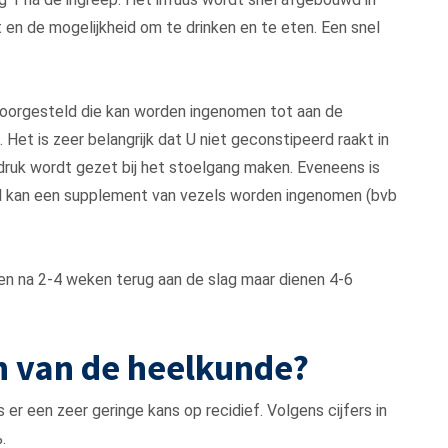
 en de mogelijkheid om te drinken en te eten. Een snel
 voorgesteld die kan worden ingenomen tot aan de
 Het is zeer belangrijk dat U niet geconstipeerd raakt in
druk wordt gezet bij het stoelgang maken. Eveneens is
l kan een supplement van vezels worden ingenomen (bvb
nen na 2-4 weken terug aan de slag maar dienen 4-6
en van de heelkunde?
 er een zeer geringe kans op recidief. Volgens cijfers in
.