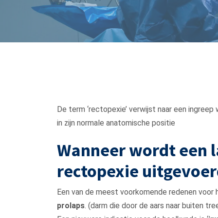
De term ‘rectopexie’ verwijst naar een ingree
in zijn normale anatomische positie
Wanneer wordt een l
rectopexie uitgevoe
Een van de meest voorkomende redenen voor he
prolaps
. (darm die door de aars naar buiten tre