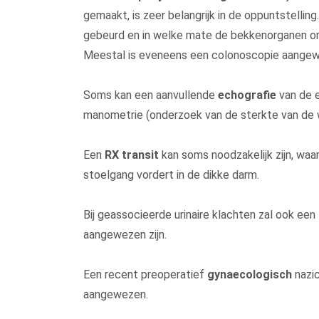
gemaakt, is zeer belangrijk in de oppuntstellin
gebeurd en in welke mate de bekkenorganen ond
Meestal is eveneens een colonoscopie aange
Soms kan een aanvullende
echografie
van de 
manometrie (onderzoek van de sterkte van de 
Een
RX transit
kan soms noodzakelijk zijn, waa
stoelgang vordert in de dikke darm.
Bij geassocieerde urinaire klachten zal ook een
aangewezen zijn.
Een recent preoperatief
gynaecologisch
nazic
aangewezen.