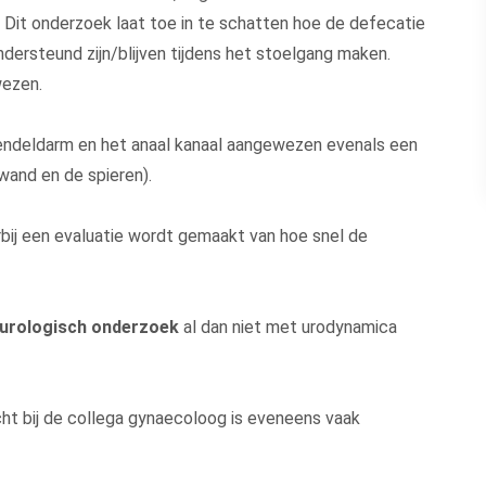
g. Dit onderzoek laat toe in te schatten hoe de defecatie
ersteund zijn/blijven tijdens het stoelgang maken.
wezen.
endeldarm en het anaal kanaal aangewezen evenals een
wand en de spieren).
rbij een evaluatie wordt gemaakt van hoe snel de
urologisch onderzoek
al dan niet met urodynamica
ht bij de collega gynaecoloog is eveneens vaak