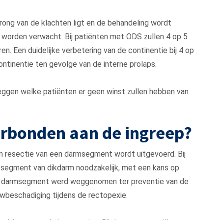
prong van de klachten ligt en de behandeling wordt
worden verwacht. Bij patiënten met ODS zullen 4 op 5
en. Een duidelijke verbetering van de continentie bij 4 op
ontinentie ten gevolge van de interne prolaps.
ggen welke patiënten er geen winst zullen hebben van
verbonden aan de ingreep?
en resectie van een darmsegment wordt uitgevoerd. Bij
 segment van dikdarm noodzakelijk, met een kans op
Het darmsegment werd weggenomen ter preventie van de
wbeschadiging tijdens de rectopexie.