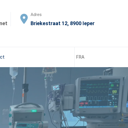
Adres
net
Briekestraat 12, 8900 Ieper
ct
FRA