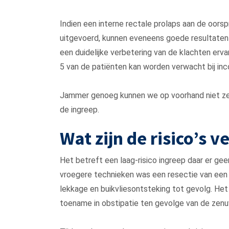
Indien een interne rectale prolaps aan de oors
uitgevoerd, kunnen eveneens goede resultaten 
een duidelijke verbetering van de klachten ervar
5 van de patiënten kan worden verwacht bij inc
Jammer genoeg kunnen we op voorhand niet ze
de ingreep.
Wat zijn de risico’s 
Het betreft een laag-risico ingreep daar er ge
vroegere technieken was een resectie van een
lekkage en buikvliesontsteking tot gevolg. 
toename in obstipatie ten gevolge van de zenu