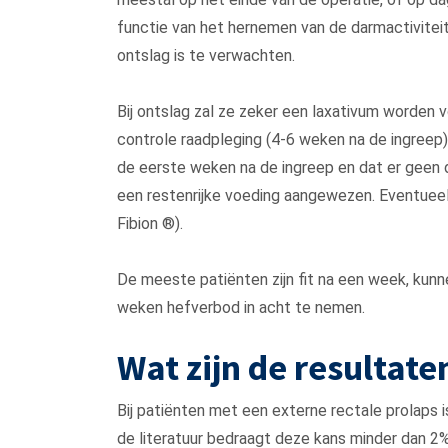
functie van het hernemen van de darmactiviteit
ontslag is te verwachten.
Bij ontslag zal ze zeker een laxativum worden
controle raadpleging (4-6 weken na de ingreep).
de eerste weken na de ingreep en dat er geen 
een restenrijke voeding aangewezen. Eventuee
Fibion ®).
De meeste patiënten zijn fit na een week, kun
weken hefverbod in acht te nemen.
Wat zijn de resultat
Bij patiënten met een externe rectale prolaps is
de literatuur bedraagt deze kans minder dan 2%