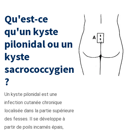
sacrococcygien ou sinus pilonidal
Qu'est-ce
qu'un kyste
pilonidal ou un
kyste
sacrococcygien
?
Un kyste pilonidal est une
infection cutanée chronique
localisée dans la partie supérieure
des fesses. Il se développe à
partir de poils incarnés épais,