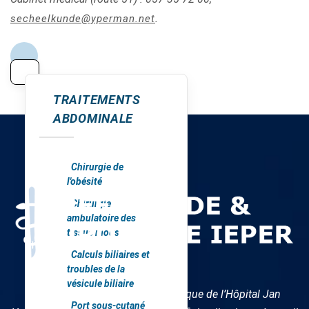
.
secheelkunde@yperman.net
TRAITEMENTS
ABDOMINALE
Chirurgie de
l'obésité
Chirurgie
ambulatoire des
tissus mous
Calculs biliaires et
troubles de la
vésicule biliaire
Au service de Chirurgie & Urologique de l’Hôpital Jan
Port sous-cutané