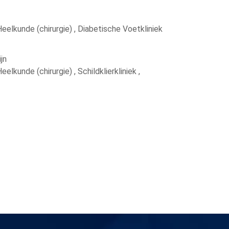
eelkunde (chirurgie) , Diabetische Voetkliniek
jn
elkunde (chirurgie) , Schildklierkliniek ,