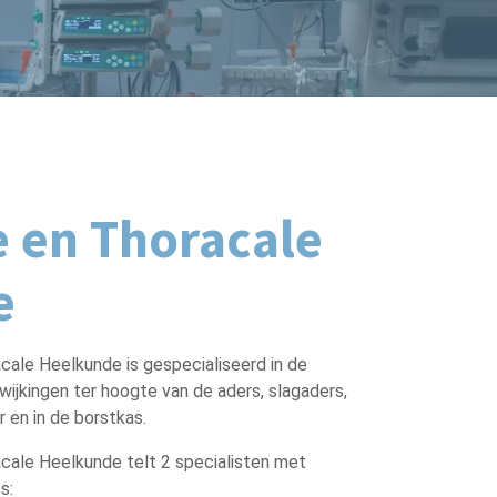
e en Thoracale
e
cale Heelkunde is gespecialiseerd in de
wijkingen ter hoogte van de aders, slagaders,
r en in de borstkas.
acale Heelkunde telt 2 specialisten met
s: