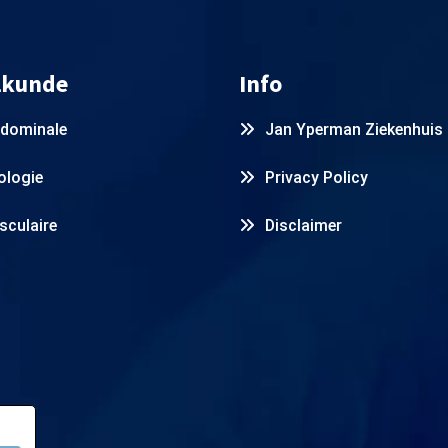
lkunde
Info
dominale
Jan Yperman Ziekenhuis
ologie
Privacy Policy
sculaire
Disclaimer