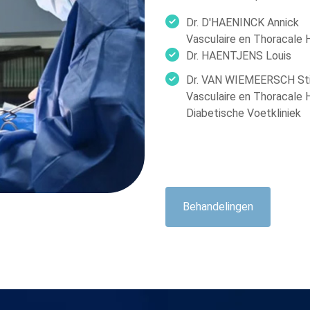
Dr. D'HAENINCK Annick
Vasculaire en Thoracale H
Dr. HAENTJENS Louis
Dr. VAN WIEMEERSCH Sti
Vasculaire en Thoracale He
Diabetische Voetkliniek
Behandelingen