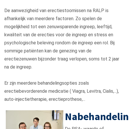
De aanwezigheid van erectiestoornissen na RALP is
afhankelijk van meerdere factoren. Zo spelen de
mogelijkheid tot een zenuwsparende ingreep, leeftijd,
kwaliteit van de erecties voor de ingreep en stress en
psychologische beleving rondom de ingreep een rol. Bij
sommige patiënten kan de genezing van de
erectiezenuwen bijzonder traag verlopen, soms tot 2 jaar
na de ingreep.
Er zijn meerdere behandelingsopties zoals
erectiebevorderende medicatie ( Viagra, Levitra, Cialis,...),
auto-injectietherapie, erectieprothese,...
Nabehandelin
De PSA- waarde of