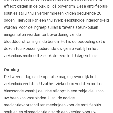
effect krijgen in de buik, bil of bovenarm. Deze anti-flebitis-
spuitjes zal u thuis verder moeten krijgen gedurende 20
dagen. Hiervoor kan een thuisverpleegkundige ingeschakeld
worden. Voor de ingreep zullen u tevens steunkousen
aangemeten worden ter bevordering van de
bloeddoorstroming in de benen. Het is de bedoeling dat u
deze steunkousen gedurende uw ganse verblijf in het
ziekenhuis aanhoudt alsook de eerste 10 dagen thuis.
Ontslag
De tweede dag na de operatie mag u gewoonlijk het
ziekenhuis verlaten. U zal het ziekenhuis verlaten met de
blaassonde waarbij de urine afloopt in een zakje die u aan
uw been kan vastbinden. U zal de nodige
medicatievoorschriften meekrijgen voor de anti-flebitis-
spuitjes en pijnmedicatie alsook een verslag voor uw