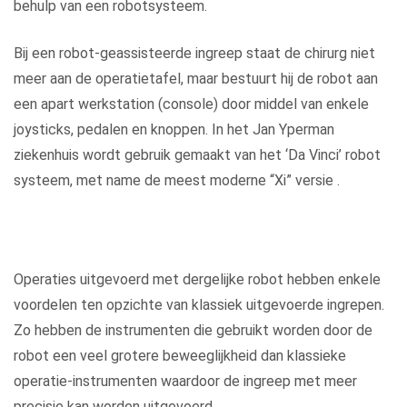
behulp van een robotsysteem.
Bij een robot-geassisteerde ingreep staat de chirurg niet
meer aan de operatietafel, maar bestuurt hij de robot aan
een apart werkstation (console) door middel van enkele
joysticks, pedalen en knoppen. In het Jan Yperman
ziekenhuis wordt gebruik gemaakt van het ‘Da Vinci’ robot
systeem, met name de meest moderne “Xi” versie .
Operaties uitgevoerd met dergelijke robot hebben enkele
voordelen ten opzichte van klassiek uitgevoerde ingrepen.
Zo hebben de instrumenten die gebruikt worden door de
robot een veel grotere beweeglijkheid dan klassieke
operatie-instrumenten waardoor de ingreep met meer
precisie kan worden uitgevoerd.