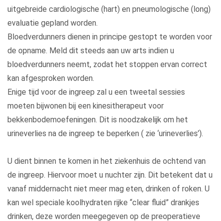
uitgebreide cardiologische (hart) en pneumologische (long)
evaluatie gepland worden.
Bloedverdunners dienen in principe gestopt te worden voor
de opname. Meld dit steeds aan uw arts indien u
bloedverdunners neemt, zodat het stoppen ervan correct
kan afgesproken worden.
Enige tijd voor de ingreep zal u een tweetal sessies
moeten bijwonen bij een kinesitherapeut voor
bekkenbodemoefeningen. Dit is noodzakelijk om het
urineverlies na de ingreep te beperken ( zie ‘urineverlies’).
U dient binnen te komen in het ziekenhuis de ochtend van
de ingreep. Hiervoor moet u nuchter zijn. Dit betekent dat u
vanaf middernacht niet meer mag eten, drinken of roken. U
kan wel speciale koolhydraten rijke “clear fluid” drankjes
drinken, deze worden meegegeven op de preoperatieve