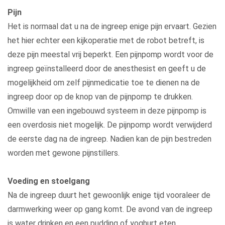
Pijn
Het is normaal dat u na de ingreep enige pijn ervaart. Gezien
het hier echter een kijkoperatie met de robot betreft, is
deze pijn meestal vrij beperkt. Een pijnpomp wordt voor de
ingreep geïnstalleerd door de anesthesist en geeft u de
mogelijkheid om zelf pijnmedicatie toe te dienen na de
ingreep door op de knop van de pijnpomp te drukken.
Omwille van een ingebouwd systeem in deze pijnpomp is
een overdosis niet mogelijk. De pijnpomp wordt verwijderd
de eerste dag na de ingreep. Nadien kan de pijn bestreden
worden met gewone pijnstillers.
Voeding en stoelgang
Na de ingreep duurt het gewoonlijk enige tijd vooraleer de
darmwerking weer op gang komt. De avond van de ingreep
is water drinken en een pudding of yoghurt eten