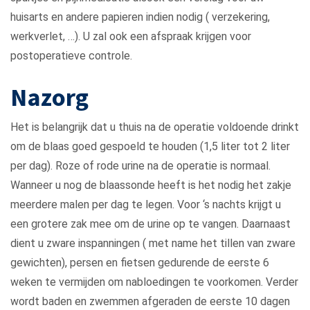
huisarts en andere papieren indien nodig ( verzekering,
werkverlet, …). U zal ook een afspraak krijgen voor
postoperatieve controle.
Nazorg
Het is belangrijk dat u thuis na de operatie voldoende drinkt
om de blaas goed gespoeld te houden (1,5 liter tot 2 liter
per dag). Roze of rode urine na de operatie is normaal.
Wanneer u nog de blaassonde heeft is het nodig het zakje
meerdere malen per dag te legen. Voor ‘s nachts krijgt u
een grotere zak mee om de urine op te vangen. Daarnaast
dient u zware inspanningen ( met name het tillen van zware
gewichten), persen en fietsen gedurende de eerste 6
weken te vermijden om nabloedingen te voorkomen. Verder
wordt baden en zwemmen afgeraden de eerste 10 dagen