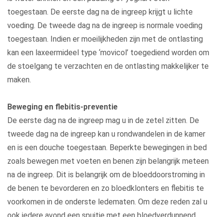
toegestaan. De eerste dag na de ingreep krijgt u lichte
voeding. De tweede dag na de ingreep is normale voeding
toegestaan. Indien er moeilijkheden zijn met de ontlasting
kan een laxeermideel type ‘movicol’ toegediend worden om
de stoelgang te verzachten en de ontlasting makkelijker te
maken.
Beweging en flebitis-preventie
De eerste dag na de ingreep mag u in de zetel zitten. De
tweede dag na de ingreep kan u rondwandelen in de kamer
en is een douche toegestaan. Beperkte bewegingen in bed
zoals bewegen met voeten en benen zijn belangrijk meteen
na de ingreep. Dit is belangrijk om de bloeddoorstroming in
de benen te bevorderen en zo bloedklonters en flebitis te
voorkomen in de onderste ledematen. Om deze reden zal u
ook iedere avond een spuitje met een bloedverdunnend