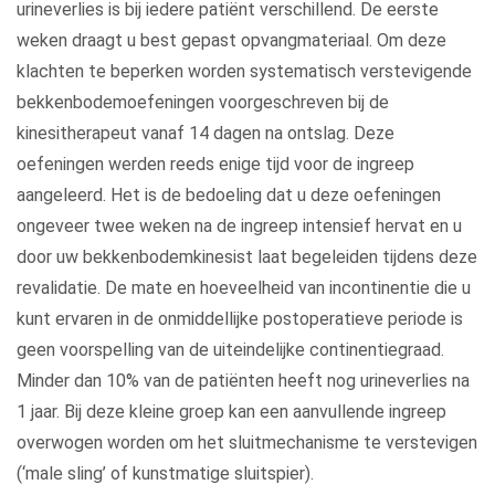
urineverlies is bij iedere patiënt verschillend. De eerste
weken draagt u best gepast opvangmateriaal. Om deze
klachten te beperken worden systematisch verstevigende
bekkenbodemoefeningen voorgeschreven bij de
kinesitherapeut vanaf 14 dagen na ontslag. Deze
oefeningen werden reeds enige tijd voor de ingreep
aangeleerd. Het is de bedoeling dat u deze oefeningen
ongeveer twee weken na de ingreep intensief hervat en u
door uw bekkenbodemkinesist laat begeleiden tijdens deze
revalidatie. De mate en hoeveelheid van incontinentie die u
kunt ervaren in de onmiddellijke postoperatieve periode is
geen voorspelling van de uiteindelijke continentiegraad.
Minder dan 10% van de patiënten heeft nog urineverlies na
1 jaar. Bij deze kleine groep kan een aanvullende ingreep
overwogen worden om het sluitmechanisme te verstevigen
(‘male sling’ of kunstmatige sluitspier).