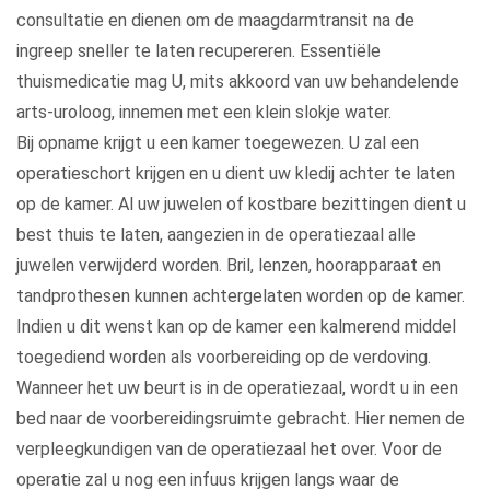
consultatie en dienen om de maagdarmtransit na de
ingreep sneller te laten recupereren. Essentiële
thuismedicatie mag U, mits akkoord van uw behandelende
arts-uroloog, innemen met een klein slokje water.
Bij opname krijgt u een kamer toegewezen. U zal een
operatieschort krijgen en u dient uw kledij achter te laten
op de kamer. Al uw juwelen of kostbare bezittingen dient u
best thuis te laten, aangezien in de operatiezaal alle
juwelen verwijderd worden. Bril, lenzen, hoorapparaat en
tandprothesen kunnen achtergelaten worden op de kamer.
Indien u dit wenst kan op de kamer een kalmerend middel
toegediend worden als voorbereiding op de verdoving.
Wanneer het uw beurt is in de operatiezaal, wordt u in een
bed naar de voorbereidingsruimte gebracht. Hier nemen de
verpleegkundigen van de operatiezaal het over. Voor de
operatie zal u nog een infuus krijgen langs waar de