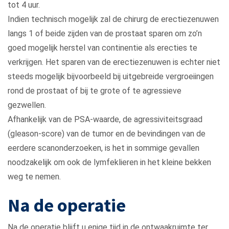
tot 4 uur.
Indien technisch mogelijk zal de chirurg de erectiezenuwen
langs 1 of beide zijden van de prostaat sparen om zo’n
goed mogelijk herstel van continentie als erecties te
verkrijgen. Het sparen van de erectiezenuwen is echter niet
steeds mogelijk bijvoorbeeld bij uitgebreide vergroeiingen
rond de prostaat of bij te grote of te agressieve
gezwellen.
Afhankelijk van de PSA-waarde, de agressiviteitsgraad
(gleason-score) van de tumor en de bevindingen van de
eerdere scanonderzoeken, is het in sommige gevallen
noodzakelijk om ook de lymfeklieren in het kleine bekken
weg te nemen.
Na de operatie
Na de operatie blijft u enige tijd in de ontwaakruimte ter