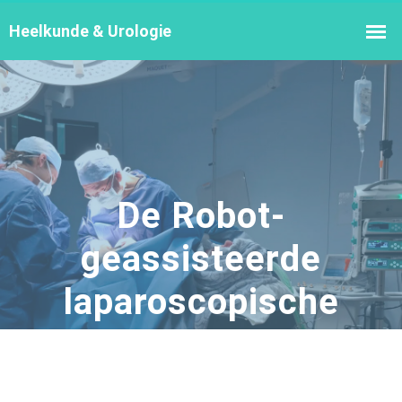
De Robot-
geassisteerde
laparoscopische
radicale
prostatectomie