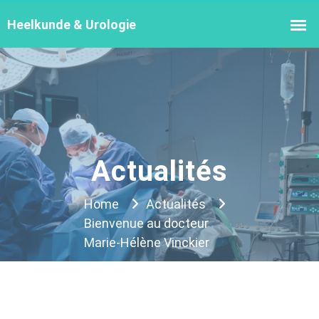
Actualités
Home
Actualités
Bienvenue au docteur
Marie-Hélène Vinckier