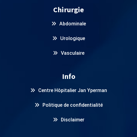
Chirurgie
Abdominale
Urologique
Vasculaire
Info
Centre Hôpitalier Jan Yperman
Politique de confidentialité
Disclaimer